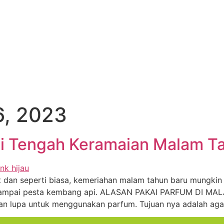
, 2023
Di Tengah Keramaian Malam T
 dan seperti biasa, kemeriahan malam tahun baru mungki
ik sampai pesta kembang api. ALASAN PAKAI PARFUM DI M
an lupa untuk menggunakan parfum. Tujuan nya adalah aga