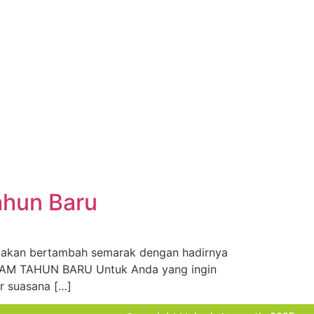
ahun Baru
n akan bertambah semarak dengan hadirnya
ALAM TAHUN BARU Untuk Anda yang ingin
r suasana […]