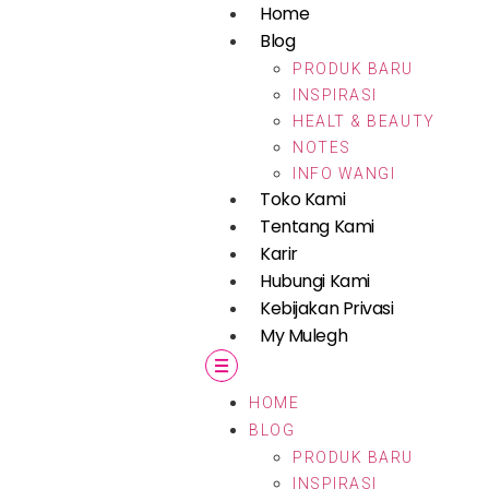
Home
Blog
PRODUK BARU
INSPIRASI
HEALT & BEAUTY
NOTES
INFO WANGI
Toko Kami
Tentang Kami
Karir
Hubungi Kami
Kebijakan Privasi
My Mulegh
HOME
BLOG
PRODUK BARU
INSPIRASI