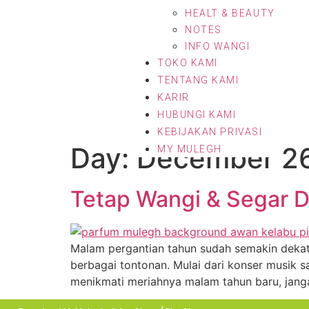
HEALT & BEAUTY
NOTES
INFO WANGI
TOKO KAMI
TENTANG KAMI
KARIR
HUBUNGI KAMI
KEBIJAKAN PRIVASI
Day:
December 26
MY MULEGH
Tetap Wangi & Segar 
Malam pergantian tahun sudah semakin dekat
berbagai tontonan. Mulai dari konser mus
menikmati meriahnya malam tahun baru, jang