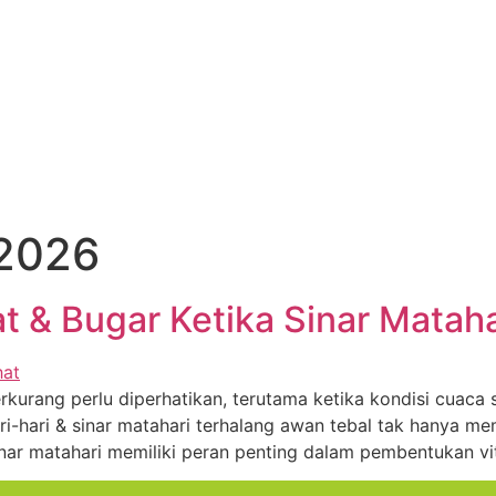
 2026
t & Bugar Ketika Sinar Matah
erkurang perlu diperhatikan, terutama ketika kondisi cuaca 
-hari & sinar matahari terhalang awan tebal tak hanya me
nar matahari memiliki peran penting dalam pembentukan v