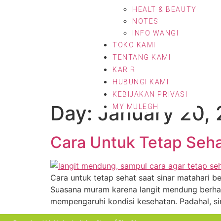
HEALT & BEAUTY
NOTES
INFO WANGI
TOKO KAMI
TENTANG KAMI
KARIR
HUBUNGI KAMI
KEBIJAKAN PRIVASI
Day:
January 20,
MY MULEGH
Cara Untuk Tetap Seha
Cara untuk tetap sehat saat sinar matahari b
Suasana muram karena langit mendung berhari
mempengaruhi kondisi kesehatan. Padahal, si