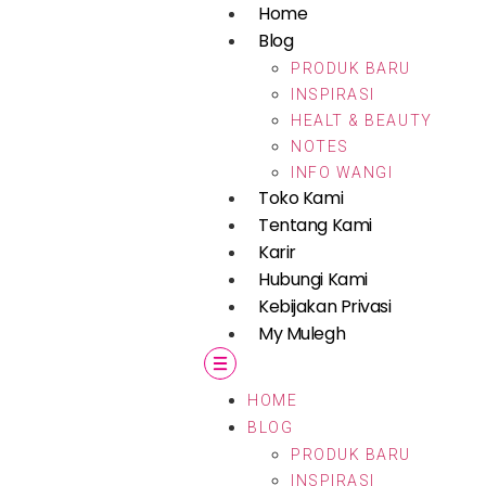
Home
Blog
PRODUK BARU
INSPIRASI
HEALT & BEAUTY
NOTES
INFO WANGI
Toko Kami
Tentang Kami
Karir
Hubungi Kami
Kebijakan Privasi
My Mulegh
HOME
BLOG
PRODUK BARU
INSPIRASI