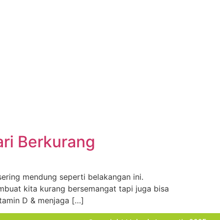
ari Berkurang
sering mendung seperti belakangan ini.
mbuat kita kurang bersemangat tapi juga bisa
itamin D & menjaga […]