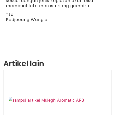
sesuai dengan jenis kegiatan akan bisa
membuat kita merasa riang gembira.
Ttd
Pedjoeang Wangie
Artikel lain