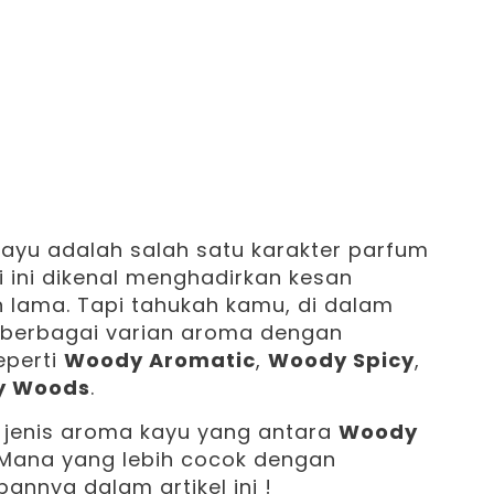
yu adalah salah satu karakter parfum
i ini dikenal menghadirkan kesan
n lama. Tapi tahukah kamu, di dalam
a berbagai varian aroma dengan
eperti
Woody Aromatic
,
Woody Spicy
,
y Woods
.
ua jenis aroma kayu yang antara
Woody
 Mana yang lebih cocok dengan
nnya dalam artikel ini !