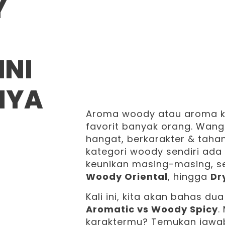
Y
INI
NYA
Aroma woody atau aroma ka
favorit banyak orang. Wang
hangat, berkarakter & taha
kategori woody sendiri ad
keunikan masing-masing, s
Woody Oriental
, hingga
Dr
Kali ini, kita akan bahas d
Aromatic vs Woody Spicy
.
karaktermu? Temukan jawaba