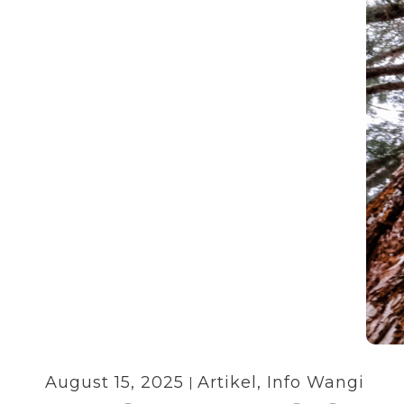
August 15, 2025
Artikel
,
Info Wangi