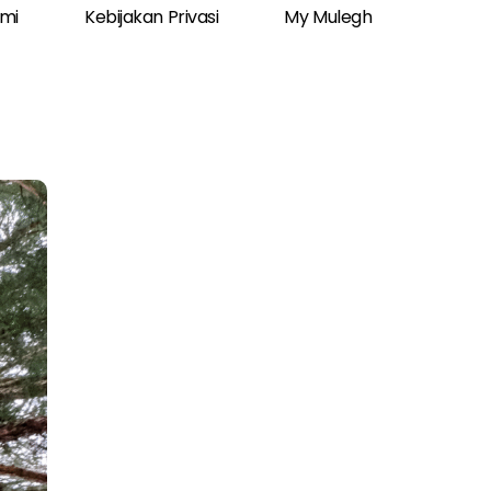
ami
Kebijakan Privasi
My Mulegh