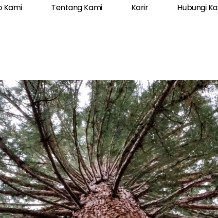
o Kami
Tentang Kami
Karir
Hubungi K