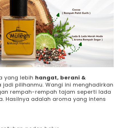
a yang lebih
hangat, berani &
a jadi pilihanmu. Wangi ini menghadirkan
gan rempah-rempah tajam seperti lada
la. Hasilnya adalah aroma yang intens