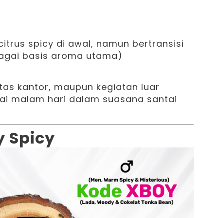
trus spicy di awal, namun bertransisi
agai basis aroma utama)
vitas kantor, maupun kegiatan luar
kai malam hari dalam suasana santai
 Spicy