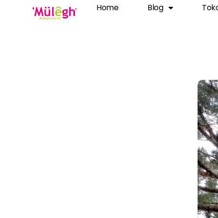
Home
Blog
Tok