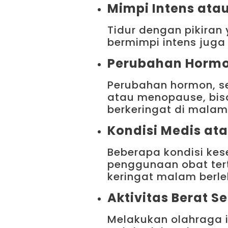
Mimpi Intens atau
Tidur dengan pikiran
bermimpi intens juga
Perubahan Horm
Perubahan hormon, se
atau menopause, bis
berkeringat di malam 
Kondisi Medis ata
Beberapa kondisi kese
penggunaan obat ter
keringat malam berle
Aktivitas Berat S
Melakukan olahraga in