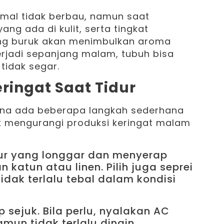
rmal tidak berbau, namun saat
ng ada di kulit, serta tingkat
ang buruk akan menimbulkan aroma
terjadi sepanjang malam, tubuh bisa
tidak segar.
ringat Saat Tidur
rena ada beberapa langkah sederhana
uk mengurangi produksi keringat malam
ur yang longgar dan menyerap
n katun atau linen. Pilih juga seprei
tidak terlalu tebal dalam kondisi
 sejuk. Bila perlu, nyalakan AC
mun tidak terlalu dingin.