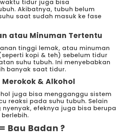
waktu tidur juga bisa
ubuh. Akibatnya, tubuh belum
uhu saat sudah masuk ke fase
n atau Minuman Tertentu
nan tinggi lemak, atau minuman
seperti kopi & teh) sebelum tidur
atan suhu tubuh. Ini menyebabkan
ih banyak saat tidur.
: Merokok & Alkohol
ohol juga bisa mengganggu sistem
u reaksi pada suhu tubuh. Selain
ng nyenyak, efeknya juga bisa berupa
berlebih.
= Bau Badan ?