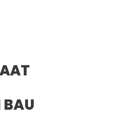
SAAT
 BAU