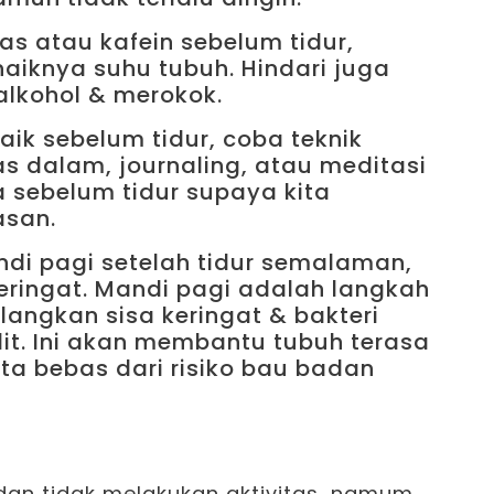
s atau kafein sebelum tidur,
aiknya suhu tubuh. Hindari juga
alkohol & merokok.
aik sebelum tidur, coba teknik
as dalam, journaling, atau meditasi
a sebelum tidur supaya kita
asan.
di pagi setelah tidur semalaman,
keringat. Mandi pagi adalah langkah
langkan sisa keringat & bakteri
it. Ini akan membantu tubuh terasa
erta bebas dari risiko bau badan
 dan tidak melakukan aktivitas, namum