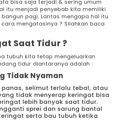
yata bisa saja terjadi & sering umum
al itu menjadi penyebab kita memiliki
 bangun pagi. Lantas mengapa hal itu
 cara mengatasinya ? Silahkan baca
at Saat Tidur ?
a tubuh kita tetap mengeluarkan
edang tidur diantaranya adalah :
ng Tidak Nyaman
panas, selimut terlalu tebal, atau
yang tidak menyerap keringat bisa
ingat lebih banyak saat tidur.
gganti sprei dan sarung bantal
ringat serta bau tubuh ketika