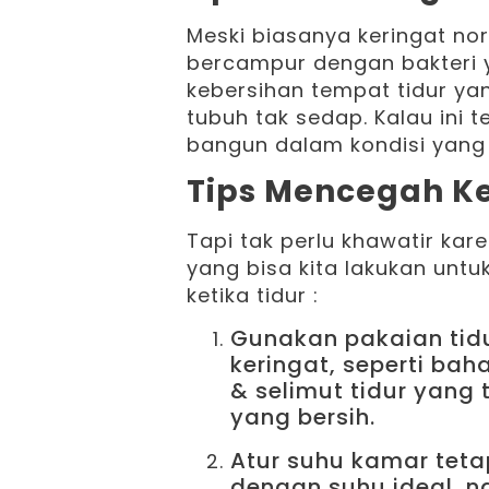
Meski biasanya keringat no
bercampur dengan bakteri ya
kebersihan tempat tidur y
tubuh tak sedap. Kalau ini 
bangun dalam kondisi yang 
Tips Mencegah Ke
Tapi tak perlu khawatir ka
yang bisa kita lakukan unt
ketika tidur :
Gunakan pakaian tid
keringat, seperti baha
& selimut tidur yang 
yang bersih.
Atur suhu kamar tetap
dengan suhu ideal, na