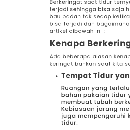
Berkeringat saat tidur tern
terjadi sehingga bisa saja h
bau badan tak sedap ketika
bisa terjadi dan bagaimana
artikel dibawah ini :
Kenapa Berkering
Ada beberapa alasan kenap
keringat bahkan saat kita s
Tempat Tidur ya
Ruangan yang terlalu 
bahan pakaian tidur 
membuat tubuh berker
Kebiasaan jarang men
juga mempengaruhi ke
tidur.