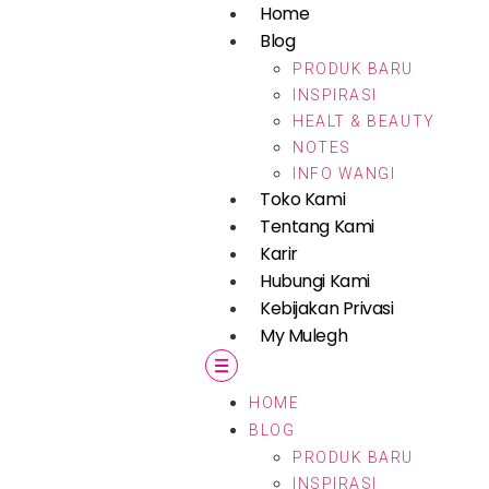
Home
Blog
PRODUK BARU
INSPIRASI
HEALT & BEAUTY
NOTES
INFO WANGI
Toko Kami
Tentang Kami
Karir
Hubungi Kami
Kebijakan Privasi
My Mulegh
HOME
BLOG
PRODUK BARU
INSPIRASI