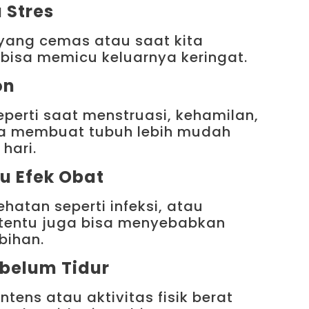
 Stres
 yang cemas atau saat kita
 bisa memicu keluarnya keringat.
on
perti saat menstruasi, kehamilan,
a membuat tubuh lebih mudah
hari.
u Efek Obat
hatan seperti infeksi, atau
tentu juga bisa menyebabkan
bihan.
ebelum Tidur
tens atau aktivitas fisik berat