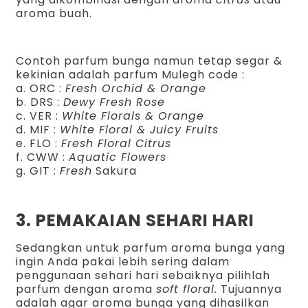
aroma buah.
Contoh parfum bunga namun tetap segar &
kekinian adalah parfum Mulegh code :
a. ORC :
Fresh Orchid & Orange
b. DRS :
Dewy Fresh Rose
c. VER :
White Florals & Orange
d. MIF :
White Floral & Juicy Fruits
e. FLO :
Fresh Floral Citrus
f. CWW :
Aquatic Flowers
g. GIT :
Fresh
Sakura
3. PEMAKAIAN SEHARI HARI
Sedangkan untuk parfum aroma bunga yang
ingin Anda pakai lebih sering dalam
penggunaan sehari hari sebaiknya pilihlah
parfum dengan aroma
soft floral.
Tujuannya
adalah agar aroma bunga yang dihasilkan