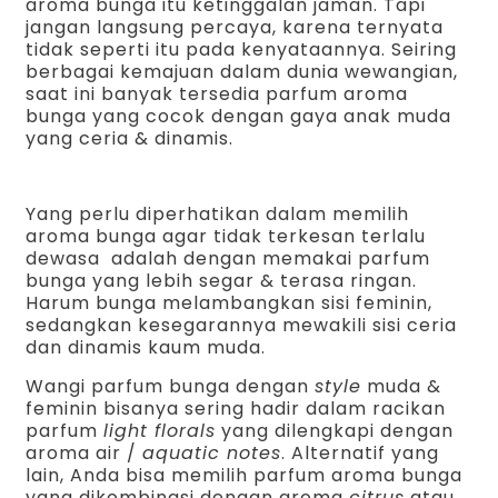
aroma bunga itu ketinggalan jaman. Tapi
jangan langsung percaya, karena ternyata
tidak seperti itu pada kenyataannya. Seiring
berbagai kemajuan dalam dunia wewangian,
saat ini banyak tersedia parfum aroma
bunga yang cocok dengan gaya anak muda
yang ceria & dinamis.
Yang perlu diperhatikan dalam memilih
aroma bunga agar tidak terkesan terlalu
dewasa adalah dengan memakai parfum
bunga yang lebih segar & terasa ringan.
Harum bunga melambangkan sisi feminin,
sedangkan kesegarannya mewakili sisi ceria
dan dinamis kaum muda.
Wangi parfum bunga dengan
style
muda &
feminin bisanya sering hadir dalam racikan
parfum
light florals
yang dilengkapi dengan
aroma air /
aquatic notes
. Alternatif yang
lain, Anda bisa memilih parfum aroma bunga
yang dikombinasi dengan aroma
citrus
atau