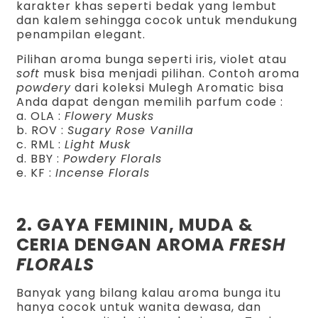
karakter khas seperti bedak yang lembut
dan kalem sehingga cocok untuk mendukung
penampilan elegant.
Pilihan aroma bunga seperti iris, violet atau
soft
musk bisa menjadi pilihan. Contoh aroma
powdery
dari koleksi Mulegh Aromatic bisa
Anda dapat dengan memilih parfum code :
a. OLA :
Flowery Musks
b. ROV :
Sugary Rose Vanilla
c. RML :
Light Musk
d. BBY :
Powdery Florals
e. KF :
Incense Florals
2. GAYA FEMININ, MUDA &
CERIA DENGAN AROMA
FRESH
FLORALS
Banyak yang bilang kalau aroma bunga itu
hanya cocok untuk wanita dewasa, dan