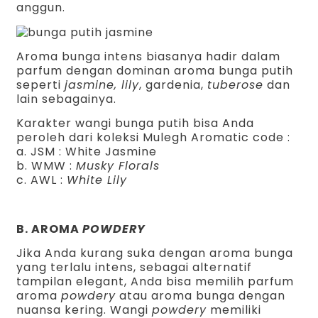
anggun.
Aroma bunga intens biasanya hadir dalam
parfum dengan dominan aroma bunga putih
seperti
jasmine, lily
, gardenia,
tuberose
dan
lain sebagainya.
Karakter wangi bunga putih bisa Anda
peroleh dari koleksi Mulegh Aromatic code :
a. JSM : White Jasmine
b. WMW :
Musky Florals
c. AWL :
White Lily
B. AROMA
POWDERY
Jika Anda kurang suka dengan aroma bunga
yang terlalu intens, sebagai alternatif
tampilan elegant, Anda bisa memilih parfum
aroma
powdery
atau aroma bunga dengan
nuansa kering. Wangi
powdery
memiliki