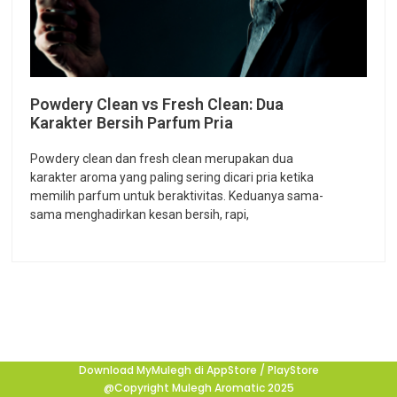
Powdery Clean vs Fresh Clean: Dua
Karakter Bersih Parfum Pria
Powdery clean dan fresh clean merupakan dua
karakter aroma yang paling sering dicari pria ketika
memilih parfum untuk beraktivitas. Keduanya sama-
sama menghadirkan kesan bersih, rapi,
Download MyMulegh di AppStore / PlayStore
@Copyright Mulegh Aromatic 2025