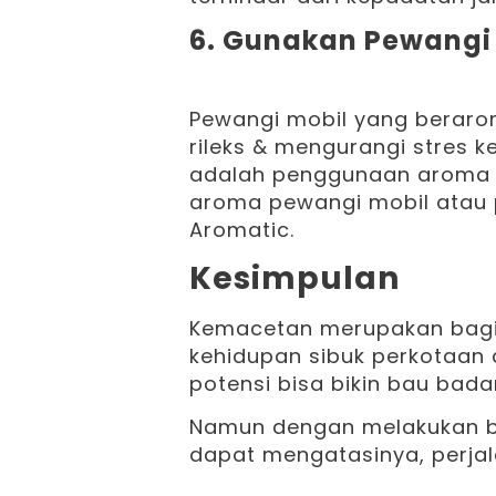
6. Gunakan Pewangi 
Pewangi mobil yang beraro
rileks & mengurangi stres ke
adalah penggunaan aroma p
aroma pewangi mobil atau 
Aromatic.
Kesimpulan
Kemacetan merupakan bagia
kehidupan sibuk perkotaan 
potensi bisa bikin bau bada
Namun dengan melakukan be
dapat mengatasinya, perjal