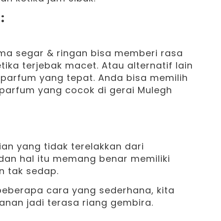
:
ma segar & ringan bisa memberi rasa
tika terjebak macet. Atau alternatif lain
arfum yang tepat. Anda bisa memilih
parfum yang cocok di gerai Mulegh
n yang tidak terelakkan dari
dan hal itu memang benar memiliki
n tak sedap.
berapa cara yang sederhana, kita
anan jadi terasa riang gembira.