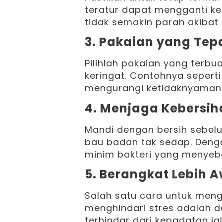
teratur dapat mengganti ke
tidak semakin parah akibat 
3. Pakaian yang Tep
Pilihlah pakaian yang terb
keringat. Contohnya seperti
mengurangi ketidaknyamanan
4. Menjaga Kebersiha
Mandi dengan bersih sebel
bau badan tak sedap. Deng
minim bakteri yang menyeb
5. Berangkat Lebih 
Salah satu cara untuk meng
menghindari stres adalah d
terhindar dari kepadatan jal