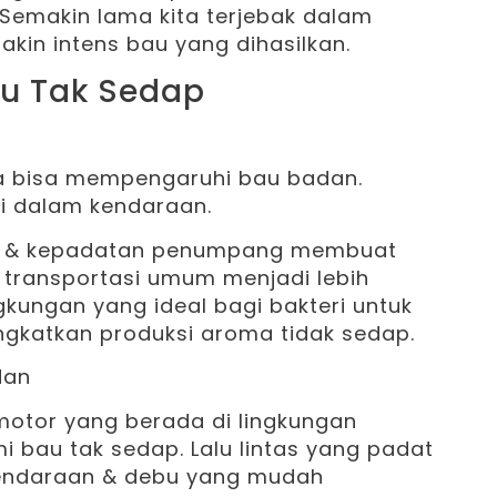
 Semakin lama kita terjebak dalam
in intens bau yang dihasilkan.
au Tak Sedap
a bisa mempengaruhi bau badan.
i dalam kendaraan.
asi & kepadatan penumpang membuat
u transportasi umum menjadi lebih
gkungan yang ideal bagi bakteri untuk
gkatkan produksi aroma tidak sedap.
otor yang berada di lingkungan
i bau tak sedap. Lalu lintas yang padat
kendaraan & debu yang mudah