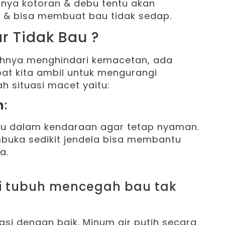
nya kotoran & debu tentu akan
 & bisa membuat bau tidak sedap.
r Tidak Bau ?
nuhnya menghindari kemacetan, ada
at kita ambil untuk mengurangi
 situasi macet yaitu:
n
:
u dalam kendaraan agar tetap nyaman.
uka sedikit jendela bisa membantu
a.
rasi dengan baik. Minum air putih secara