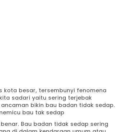
ntas kota besar, tersembunyi fenomena
ita sadari yaitu sering terjebak
ancaman bikin bau badan tidak sedap.
enar. Bau badan tidak sedap sering
ndang di dalam kendaraan umum atau