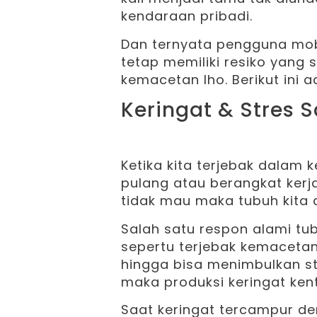
kendaraan pribadi.
Dan ternyata pengguna mobi
tetap memiliki resiko yang
kemacetan lho. Berikut ini 
Keringat & Stres
Ketika kita terjebak dala
pulang atau berangkat kerj
tidak mau maka tubuh kita a
Salah satu respon alami tub
sepertu terjebak kemacetan
hingga bisa menimbulkan st
maka produksi keringat kent
Saat keringat tercampur den