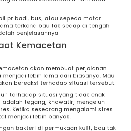
l pribadi, bus, atau sepeda motor
 sama terkena bau tak sedap di tengah
adalah penjelasannya
 Saat Kemacetan
m kemacetan akan membuat perjalanan
a menjadi lebih lama dari biasanya. Mau
kan bereaksi terhadap situasi tersebut.
uh terhadap situasi yang tidak enak
 adalah tegang, khawatir, mengeluh
res. Ketika seseorang mengalami stres
al menjadi lebih banyak.
gan bakteri di permukaan kulit, bau tak