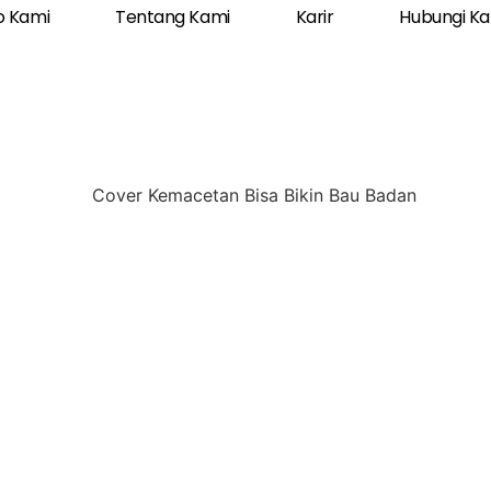
o Kami
Tentang Kami
Karir
Hubungi K