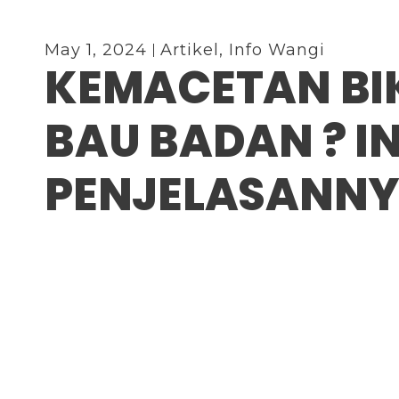
May 1, 2024
Artikel
,
Info Wangi
KEMACETAN BI
BAU BADAN ? IN
PENJELASANN