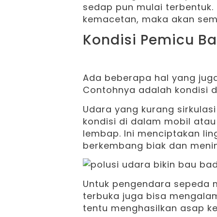
sedap pun mulai terbentuk.
kemacetan, maka akan semak
Kondisi Pemicu B
Ada beberapa hal yang jug
Contohnya adalah kondisi d
Udara yang kurang sirkul
kondisi di dalam mobil ata
lembap. Ini menciptakan lin
berkembang biak dan menin
Untuk pengendara sepeda m
terbuka juga bisa mengalam
tentu menghasilkan asap 