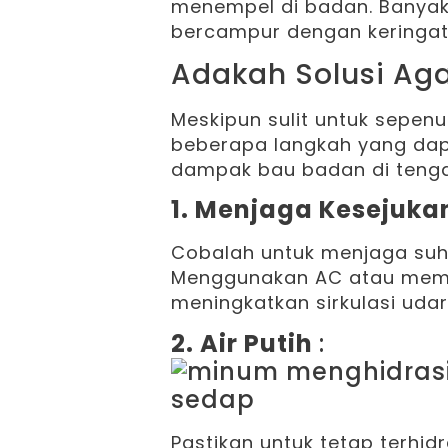
menempel di badan. Banyak
bercampur dengan keringat
Adakah Solusi Aga
Meskipun sulit untuk sepe
beberapa langkah yang dap
dampak bau badan di tengah
1. Menjaga Kesejuka
Cobalah untuk menjaga suh
Menggunakan AC atau memb
meningkatkan sirkulasi udar
2. Air Putih
:
Pastikan untuk tetap terhid