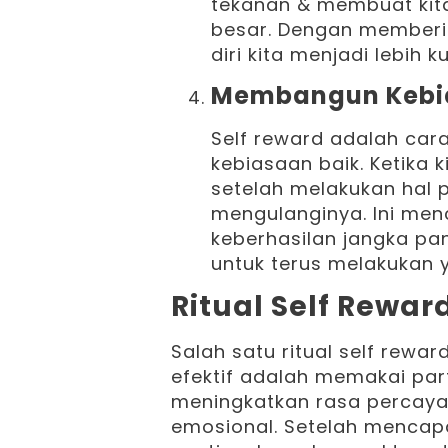
tekanan & membuat kita
besar. Dengan memberi 
diri kita menjadi lebih 
Membangun Kebia
Self reward adalah car
kebiasaan baik. Ketika 
setelah melakukan hal po
mengulanginya. Ini me
keberhasilan jangka pan
untuk terus melakukan y
Ritual Self Rewar
Salah satu ritual self rew
efektif adalah memakai pa
meningkatkan rasa percaya
emosional. Setelah mencapa