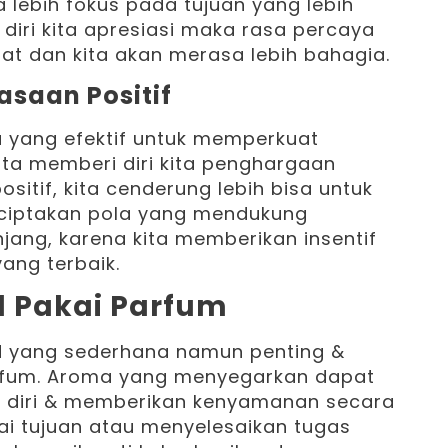
 lebih fokus pada tujuan yang lebih
diri kita apresiasi maka rasa percaya
kuat dan kita akan merasa lebih bahagia.
saan Positif
a yang efektif untuk memperkuat
kita memberi diri kita penghargaan
sitif, kita cenderung lebih bisa untuk
nciptakan pola yang mendukung
jang, karena kita memberikan insentif
ang terbaik.
d Pakai Parfum
ard yang sederhana namun penting &
rfum. Aroma yang menyegarkan dapat
 diri & memberikan kenyamanan secara
i tujuan atau menyelesaikan tugas