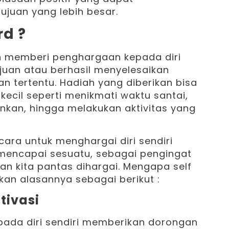
juan yang lebih besar.
rd ?
an memberi penghargaan kepada diri
ujuan atau berhasil menyelesaikan
n tertentu. Hadiah yang diberikan bisa
 kecil seperti menikmati waktu santai,
nkan, hingga melakukan aktivitas yang
 cara untuk menghargai diri sendiri
 mencapai sesuatu, sebagai pengingat
n kita pantas dihargai. Mengapa self
kan alasannya sebagai berikut :
tivasi
ada diri sendiri memberikan dorongan