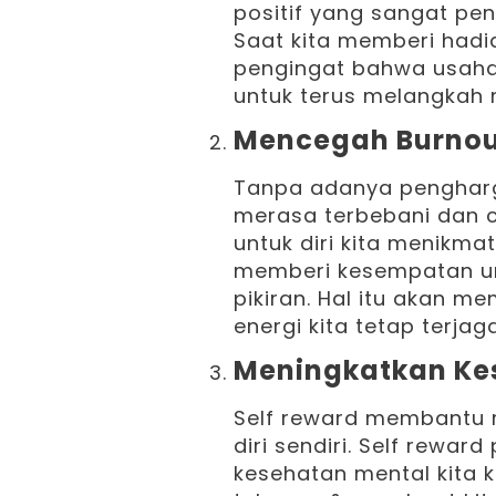
positif yang sangat pe
Saat kita memberi hadi
pengingat bahwa usaha 
untuk terus melangkah
Mencegah Burno
Tanpa adanya pengharga
merasa terbebani dan 
untuk diri kita menikmat
memberi kesempatan un
pikiran. Hal itu akan 
energi kita tetap terjaga
Meningkatkan Ke
Self reward membantu 
diri sendiri. Self rewar
kesehatan mental kita