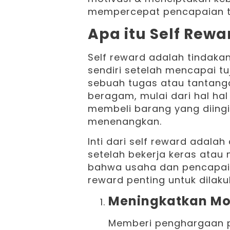
mempercepat pencapaian tu
Apa itu Self Rewa
Self reward adalah tindak
sendiri setelah mencapai t
sebuah tugas atau tantanga
beragam, mulai dari hal hal
membeli barang yang diingi
menenangkan.
Inti dari self reward adalah
setelah bekerja keras atau
bahwa usaha dan pencapaia
reward penting untuk dilaku
Meningkatkan Mo
Memberi penghargaan p