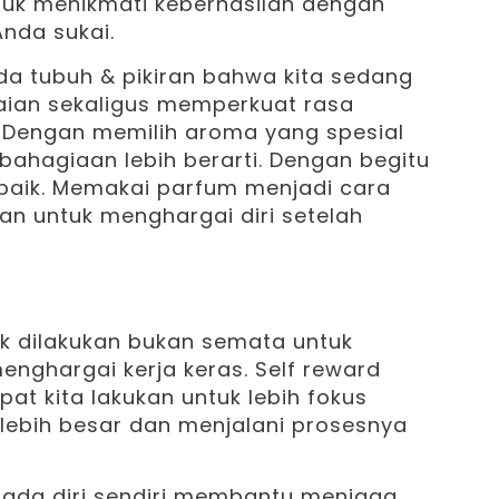
tuk menikmati keberhasilan dengan
nda sukai.
ada tubuh & pikiran bahwa kita sedang
ian sekaligus memperkuat rasa
. Dengan memilih aroma yang spesial
agiaan lebih berarti. Dengan begitu
 baik. Memakai parfum menjadi cara
 untuk menghargai diri setelah
uk dilakukan bukan semata untuk
nghargai kerja keras. Self reward
pat kita lakukan untuk lebih fokus
lebih besar dan menjalani prosesnya
ada diri sendiri membantu menjaga