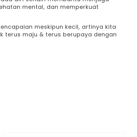
sehatan mental, dan memperkuat
ncapaian meskipun kecil, artinya kita
k terus maju & terus berupaya dengan