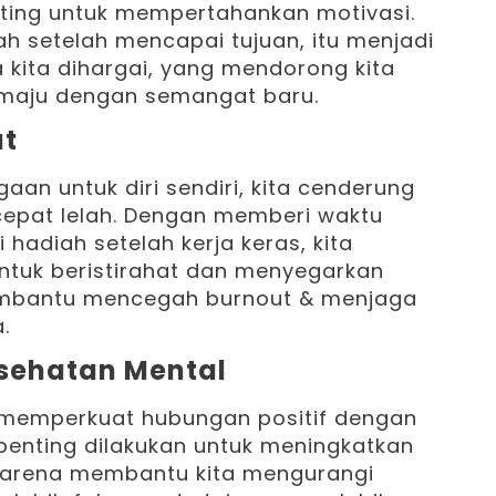
nting untuk mempertahankan motivasi.
ah setelah mencapai tujuan, itu menjadi
kita dihargai, yang mendorong kita
 maju dengan semangat baru.
ut
an untuk diri sendiri, kita cenderung
cepat lelah. Dengan memberi waktu
i hadiah setelah kerja keras, kita
tuk beristirahat dan menyegarkan
membantu mencegah burnout & menjaga
.
sehatan Mental
memperkuat hubungan positif dengan
d penting dilakukan untuk meningkatkan
 karena membantu kita mengurangi