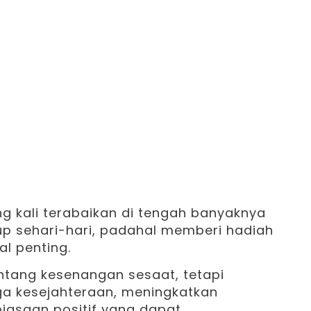
ng kali terabaikan di tengah banyaknya
up sehari-hari, padahal memberi hadiah
al penting.
ntang kesenangan sesaat, tetapi
a kesejahteraan, meningkatkan
iasaan positif yang dapat