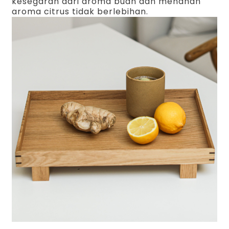
kesegaran dari aroma buah dan menahan
aroma citrus tidak berlebihan.