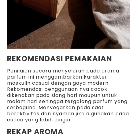
REKOMENDASI PEMAKAIAN
Penilaian secara menyeluruh pada aroma
parfum ini menggambarkan karakter
maskulin casual dengan gaya modern.
Rekomendasi penggunaan nya cocok
dikenakan pada siang hari maupun untuk
malam hari sehingga tergolong parfum yang
serbaguna. Menyegarkan pada saat
beraktivitas dan nyaman jika digunakan pada
cuaca yang lebih dingin
REKAP AROMA