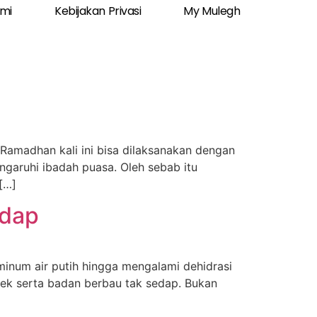
ami
Kebijakan Privasi
My Mulegh
Ramadhan kali ini bisa dilaksanakan dengan
garuhi ibadah puasa. Oleh sebab itu
[…]
edap
minum air putih hingga mengalami dehidrasi
pek serta badan berbau tak sedap. Bukan