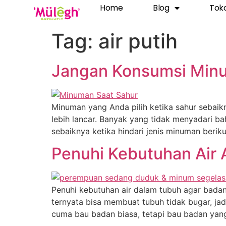
Home
Blog
Tok
Tag:
air putih
Jangan Konsumsi Minum
Minuman yang Anda pilih ketika sahur sebaik
lebih lancar. Banyak yang tidak menyadari b
sebaiknya ketika hindari jenis minuman berik
Penuhi Kebutuhan Air
Penuhi kebutuhan air dalam tubuh agar badan
ternyata bisa membuat tubuh tidak bugar, ja
cuma bau badan biasa, tetapi bau badan yang