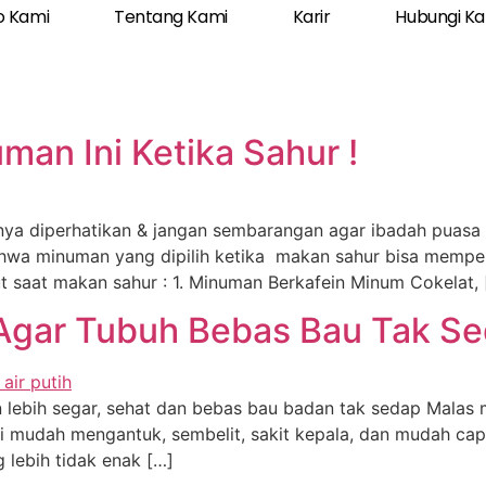
o Kami
Tentang Kami
Karir
Hubungi K
an Ini Ketika Sahur !
nya diperhatikan & jangan sembarangan agar ibadah puasa 
ahwa minuman yang dipilih ketika makan sahur bisa mempen
ut saat makan sahur : 1. Minuman Berkafein Minum Cokelat, 
 Agar Tubuh Bebas Bau Tak S
 lebih segar, sehat dan bebas bau badan tak sedap Malas 
di mudah mengantuk, sembelit, sakit kepala, dan mudah ca
 lebih tidak enak […]