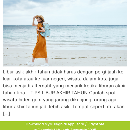
Libur asik akhir tahun tidak harus dengan pergi jauh ke
luar kota atau ke luar negeri, wisata dalam kota juga
bisa menjadi alternatif yang menarik ketika liburan akhir
tahun tiba. TIPS LIBUR AKHIR TAHUN Carilah spot
wisata hiden gem yang jarang dikunjungi orang agar
libur akhir tahun jadi lebih asik. Tempat seperti itu akan
[…]
Download MyMulegh di AppStore / PlayStore
@Copyright Mulegh Aromatic 2025