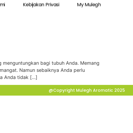
ami
Kebijakan Privasi
My Mulegh
ang menguntungkan bagi tubuh Anda. Memang
 semangat. Namun sebaiknya Anda perlu
a Anda tidak […]
@Copyright Mulegh Aromatic 2025