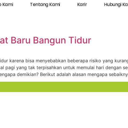
o Kami
Tentang Kami
Karir
Hubungi K
at Baru Bangun Tidur
 tidur karena bisa menyebabkan beberapa risiko yang kur
tual pagi yang tak terpisahkan untuk memulai hari dengan
engapa demikian? Berikut adalah alasan mengapa sebaikny