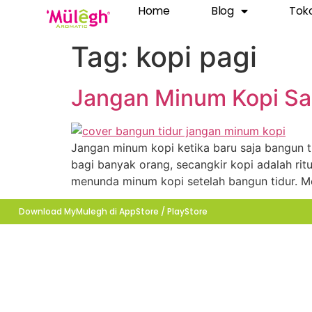
Home
Blog
Tok
Tag:
kopi pagi
Jangan Minum Kopi Sa
Jangan minum kopi ketika baru saja bangun
bagi banyak orang, secangkir kopi adalah ri
menunda minum kopi setelah bangun tidur. M
Download MyMulegh di AppStore / PlayStore