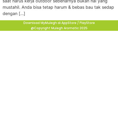
saat harus kerja outdoor sebenarnya bukan hal yang
mustahil. Anda bisa tetap harum & bebas bau tak sedap
dengan […]
Download MyMulegh di AppStore / PlayStore
@Copyright Mulegh Aromatic 2025