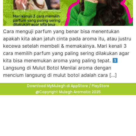
Cara menguji parfum yang benar bisa menentukan
apakah kita akan jatuh cinta pada aroma itu, atau justru
kecewa setelah membeli & memakainya. Mari kenali 3
cara memilih parfum yang paling sering dilakukan agar
kita bisa menemukan aroma yang paling tepat.
Langsung di Mulut Botol Menilai aroma dengan
mencium langsung di mulut botol adalah cara […]
Download MyMulegh di AppStore / PlayStore
@Copyright Mulegh Aromatic 2025