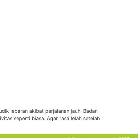
dik lebaran akibat perjalanan jauh. Badan
tas seperti biasa. Agar rasa lelah setelah