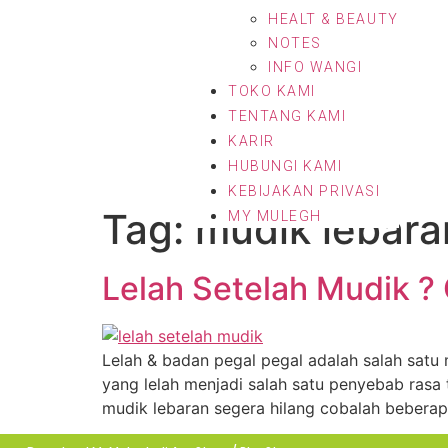
HEALT & BEAUTY
NOTES
INFO WANGI
TOKO KAMI
TENTANG KAMI
KARIR
HUBUNGI KAMI
KEBIJAKAN PRIVASI
Tag:
mudik lebara
MY MULEGH
Lelah Setelah Mudik ? C
Lelah & badan pegal pegal adalah salah satu 
yang lelah menjadi salah satu penyebab rasa 
mudik lebaran segera hilang cobalah beberapa