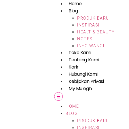
Home
Blog
PRODUK BARU
INSPIRASI
HEALT & BEAUTY
NOTES
INFO WANGI
Toko Kami
Tentang Kami
Karir
Hubungi Kami
Kebijakan Privasi
My Mulegh
HOME
BLOG
PRODUK BARU
INSPIRASI