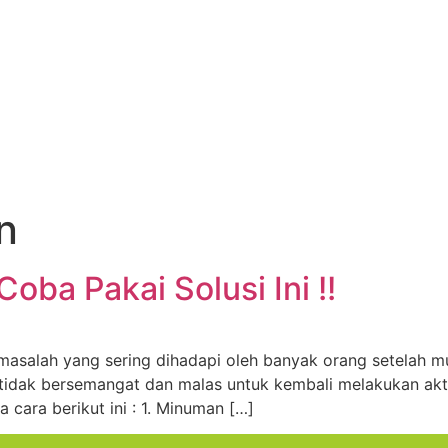
n
oba Pakai Solusi Ini !!
masalah yang sering dihadapi oleh banyak orang setelah mu
tidak bersemangat dan malas untuk kembali melakukan aktivi
 cara berikut ini : 1. Minuman […]