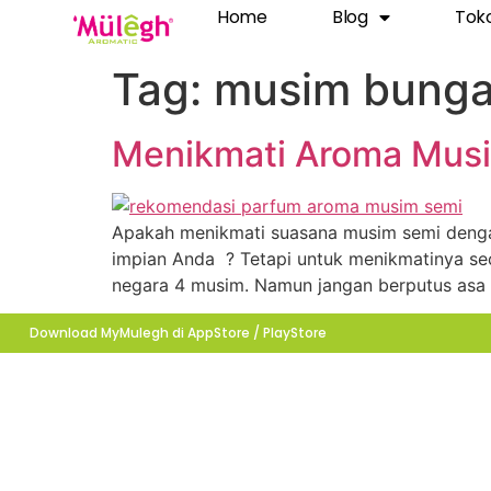
Home
Blog
Tok
Tag:
musim bung
Menikmati Aroma Mus
Apakah menikmati suasana musim semi deng
impian Anda ? Tetapi untuk menikmatinya se
negara 4 musim. Namun jangan berputus asa d
Download MyMulegh di AppStore / PlayStore