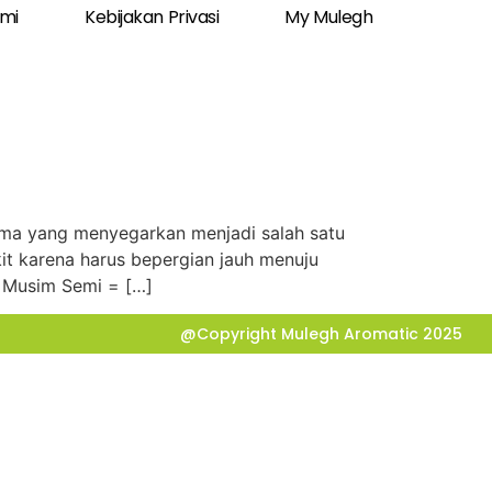
ami
Kebijakan Privasi
My Mulegh
a yang menyegarkan menjadi salah satu
t karena harus bepergian jauh menuju
. Musim Semi = […]
@Copyright Mulegh Aromatic 2025