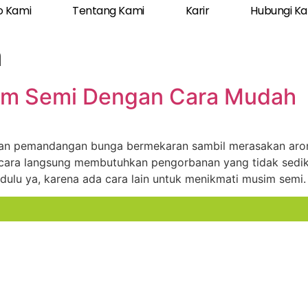
o Kami
Tentang Kami
Karir
Hubungi K
a
im Semi Dengan Cara Mudah
an pemandangan bunga bermekaran sambil merasakan arom
cara langsung membutuhkan pengorbanan yang tidak sediki
ulu ya, karena ada cara lain untuk menikmati musim semi