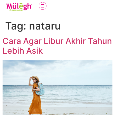
Tag:
nataru
Cara Agar Libur Akhir Tahun
Lebih Asik