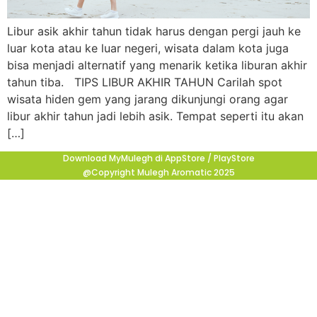
Libur asik akhir tahun tidak harus dengan pergi jauh ke
luar kota atau ke luar negeri, wisata dalam kota juga
bisa menjadi alternatif yang menarik ketika liburan akhir
tahun tiba. TIPS LIBUR AKHIR TAHUN Carilah spot
wisata hiden gem yang jarang dikunjungi orang agar
libur akhir tahun jadi lebih asik. Tempat seperti itu akan
[…]
Download MyMulegh di AppStore / PlayStore
@Copyright Mulegh Aromatic 2025