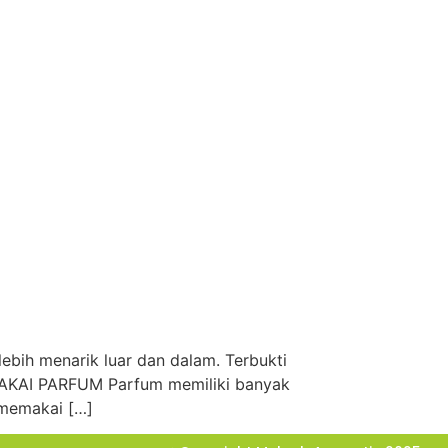
bih menarik luar dan dalam. Terbukti
MAKAI PARFUM Parfum memiliki banyak
 memakai […]