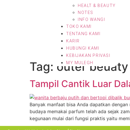
HEALT & BEAUTY
NOTES
INFO WANGI
TOKO KAMI
TENTANG KAMI
KARIR
HUBUNGI KAMI
KEBIJAKAN PRIVASI
Tag:
outer beuaty
MY MULEGH
Tampil Cantik Luar D
Banyak manfaat bisa Anda dapatkan dengan m
budaya memakai parfum telah ada sejak zam
kegunaan mulai dari fungsi praktis yaitu me