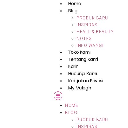
Home
Blog
PRODUK BARU
INSPIRASI
HEALT & BEAUTY
NOTES
INFO WANGI
Toko Kami
Tentang Kami
Karir
Hubungi Kami
Kebijakan Privasi
My Mulegh
HOME
BLOG
PRODUK BARU
INSPIRASI