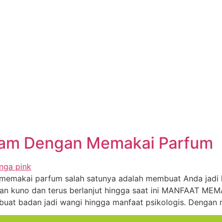
alam Dengan Memakai Parfum
emakai parfum salah satunya adalah membuat Anda jadi le
an kuno dan terus berlanjut hingga saat ini MANFAAT ME
mbuat badan jadi wangi hingga manfaat psikologis. Dengan