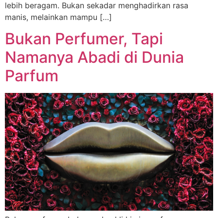
lebih beragam. Bukan sekadar menghadirkan rasa
manis, melainkan mampu […]
Bukan Perfumer, Tapi
Namanya Abadi di Dunia
Parfum