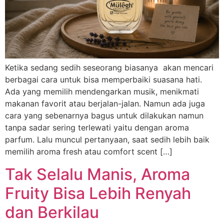
Ketika sedang sedih seseorang biasanya akan mencari
berbagai cara untuk bisa memperbaiki suasana hati.
Ada yang memilih mendengarkan musik, menikmati
makanan favorit atau berjalan-jalan. Namun ada juga
cara yang sebenarnya bagus untuk dilakukan namun
tanpa sadar sering terlewati yaitu dengan aroma
parfum. Lalu muncul pertanyaan, saat sedih lebih baik
memilih aroma fresh atau comfort scent […]
Tak Selalu Manis, Aroma
Fruity Bisa Lebih Renyah
dan Berkilau