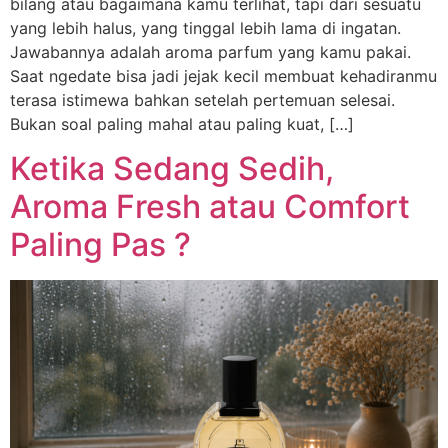
bilang atau bagaimana kamu terlihat, tapi dari sesuatu
yang lebih halus, yang tinggal lebih lama di ingatan.
Jawabannya adalah aroma parfum yang kamu pakai.
Saat ngedate bisa jadi jejak kecil membuat kehadiranmu
terasa istimewa bahkan setelah pertemuan selesai.
Bukan soal paling mahal atau paling kuat, […]
Ketika Sedang Sedih,
Aroma Fresh atau Comfort
Paling Pas ?