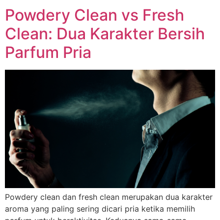
Powdery Clean vs Fresh
Clean: Dua Karakter Bersih
Parfum Pria
Powdery clean dan fresh clean merupakan dua karakter
aroma yang paling sering dicari pria ketika memilih