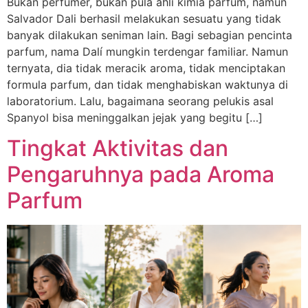
Bukan perfumer, bukan pula ahli kimia parfum, namun
Salvador Dali berhasil melakukan sesuatu yang tidak
banyak dilakukan seniman lain. Bagi sebagian pencinta
parfum, nama Dalí mungkin terdengar familiar. Namun
ternyata, dia tidak meracik aroma, tidak menciptakan
formula parfum, dan tidak menghabiskan waktunya di
laboratorium. Lalu, bagaimana seorang pelukis asal
Spanyol bisa meninggalkan jejak yang begitu […]
Tingkat Aktivitas dan
Pengaruhnya pada Aroma
Parfum