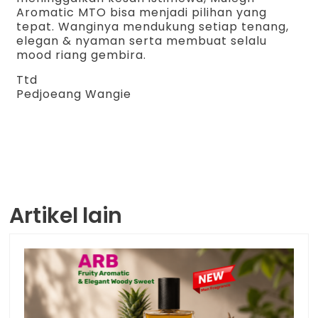
Aromatic MTO bisa menjadi pilihan yang
tepat. Wanginya mendukung setiap tenang,
elegan & nyaman serta membuat selalu
mood riang gembira.
Ttd
Pedjoeang Wangie
Artikel lain