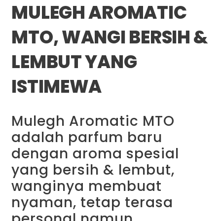
MULEGH AROMATIC
MTO, WANGI BERSIH &
LEMBUT YANG
ISTIMEWA
Mulegh Aromatic MTO
adalah parfum baru
dengan aroma spesial
yang bersih & lembut,
wanginya membuat
nyaman, tetap terasa
personal namun