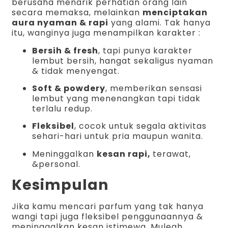
berusaha menarik perhatian orang lain
secara memaksa, melainkan
menciptakan
aura nyaman & rapi
yang alami. Tak hanya
itu, wanginya juga menampilkan karakter :
Bersih & fresh
, tapi punya karakter
lembut bersih, hangat sekaligus nyaman
& tidak menyengat.
Soft & powdery
, memberikan sensasi
lembut yang menenangkan tapi tidak
terlalu redup.
Fleksibel
, cocok untuk segala aktivitas
sehari-hari untuk pria maupun wanita.
Meninggalkan
kesan rapi,
terawat,
&personal.
Kesimpulan
Jika kamu mencari parfum yang tak hanya
wangi tapi juga fleksibel penggunaannya &
meninggalkan kesan istimewa, Mulegh