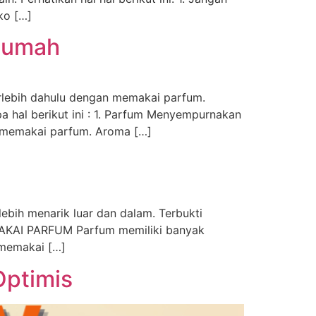
ko […]
 Rumah
rlebih dahulu dengan memakai parfum.
 hal berikut ini : 1. Parfum Menyempurnakan
k memakai parfum. Aroma […]
bih menarik luar dan dalam. Terbukti
MAKAI PARFUM Parfum memiliki banyak
 memakai […]
Optimis