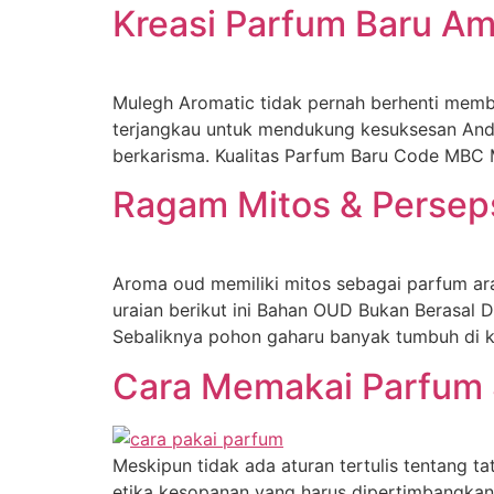
Kreasi Parfum Baru A
Mulegh Aromatic tidak pernah berhenti mem
terjangkau untuk mendukung kesuksesan Anda
berkarisma. Kualitas Parfum Baru Code MBC Me
Ragam Mitos & Perseps
Aroma oud memiliki mitos sebagai parfum ara
uraian berikut ini Bahan OUD Bukan Berasal 
Sebaliknya pohon gaharu banyak tumbuh di k
Cara Memakai Parfum S
Meskipun tidak ada aturan tertulis tentang 
etika kesopanan yang harus dipertimbangkan a