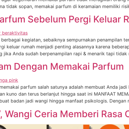
a tidak sopan, memakai parfum di keramaian memiliki risi
arfum Sebelum Pergi Keluar
 berbagai kegiatan, sebaiknya sempurnakan penampilan te
 keluar rumah menjadi penting alasannya karena beberapa
g jika Anda sudah berpenampilan rapi & menarik tapi tida
alam Dengan Memakai Parfum
emakai parfum salah satunya adalah membuat Anda jadi le
an kuno dan terus berlanjut hingga saat ini MANFAAT ME
mbuat badan jadi wangi hingga manfaat psikologis. Dengan
, Wangi Ceria Memberi Rasa 