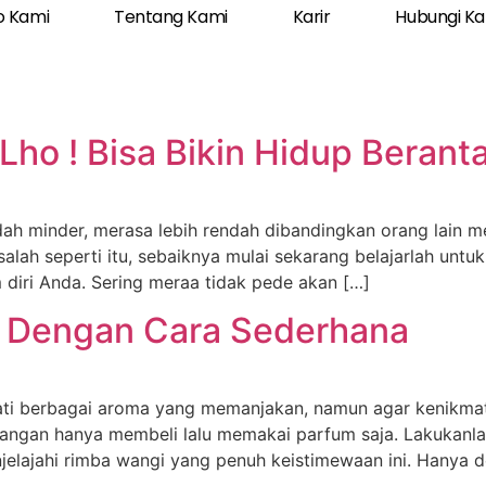
o Kami
Tentang Kami
Karir
Hubungi K
Lho ! Bisa Bikin Hidup Berant
dah minder, merasa lebih rendah dibandingkan orang lain 
ah seperti itu, sebaiknya mulai sekarang belajarlah untuk
m diri Anda. Sering meraa tidak pede akan […]
a Dengan Cara Sederhana
i berbagai aroma yang memanjakan, namun agar kenikmat
jangan hanya membeli lalu memakai parfum saja. Lakukanl
lajahi rimba wangi yang penuh keistimewaan ini. Hanya d