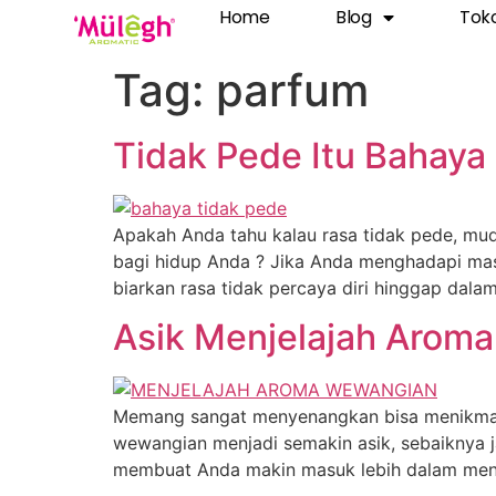
Home
Blog
Tok
Tag:
parfum
Tidak Pede Itu Bahaya 
Apakah Anda tahu kalau rasa tidak pede, mu
bagi hidup Anda ? Jika Anda menghadapi masal
biarkan rasa tidak percaya diri hinggap dala
Asik Menjelajah Arom
Memang sangat menyenangkan bisa menikmat
wewangian menjadi semakin asik, sebaiknya 
membuat Anda makin masuk lebih dalam menje