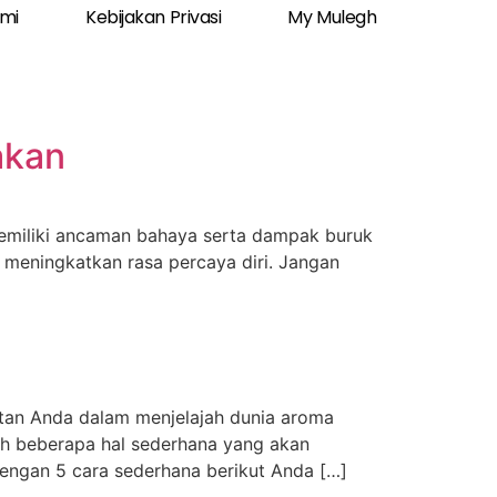
ami
Kebijakan Privasi
My Mulegh
akan
memiliki ancaman bahaya serta dampak buruk
 meningkatkan rasa percaya diri. Jangan
an Anda dalam menjelajah dunia aroma
ah beberapa hal sederhana yang akan
engan 5 cara sederhana berikut Anda […]