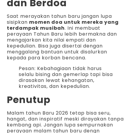
dan Berdoa
Saat merayakan tahun baru jangan lupa
sisipkan
momen doa untuk mereka yang
terdampak musibah
. Ini membuat
perayaan Tahun Baru lebih bermakna dan
mengajarkan kita nilai empati dan
kepedulian. Bisa juga disertai dengan
menggalang bantuan untuk disalurkan
kepada para korban bencana.
Pesan: Kebahagiaan tidak harus
selalu bising dan gemerlap tapi bisa
dirasakan lewat kehangatan,
kreativitas, dan kepedulian.
Penutup
Malam tahun Baru 2026 tetap bisa seru,
hangat, dan inspiratif meski dirayakan tanpa
kembang api. Jangan lupa sempurnakan
perayaan malam tahun baru dengn