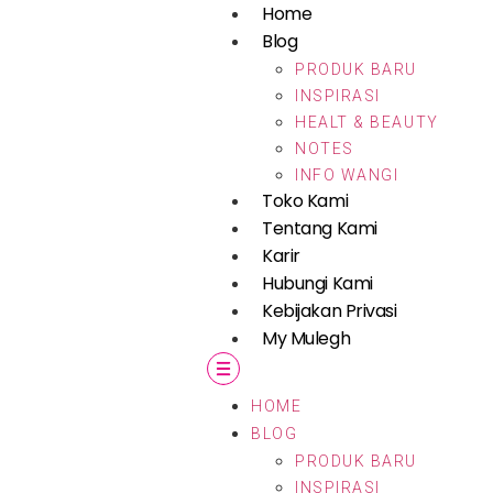
Home
Blog
PRODUK BARU
INSPIRASI
HEALT & BEAUTY
NOTES
INFO WANGI
Toko Kami
Tentang Kami
Karir
Hubungi Kami
Kebijakan Privasi
My Mulegh
HOME
BLOG
PRODUK BARU
INSPIRASI