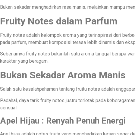
Bukan sekadar menghadirkan rasa manis, melainkan mampu mena
Fruity Notes dalam Parfum
Fruity notes adalah kelompok aroma yang terinspirasi dari ber
pada parfum, membuat komposisi terasa lebih dinamis dan eksp
Sebenarnya fruity notes bukanlah satu aroma tunggal berupa wan
karakter yang beragam.
Bukan Sekadar Aroma Manis
Salah satu kesalahpahaman tentang fruitu notes adalah anggap
Padahal, daya tarik fruity notes justru terletak pada keberagam
sensual.
Apel Hijau : Renyah Penuh Energi
Apel hijau adalah notes fruity yang menghadirkan kesan segar d