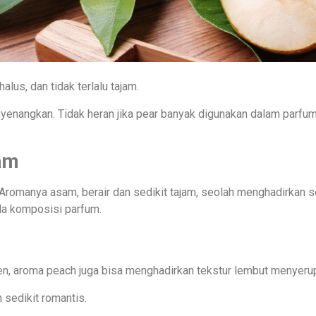
alus, dan tidak terlalu tajam.
yenangkan. Tidak heran jika pear banyak digunakan dalam parfum
jam
k. Aromanya asam, berair dan sedikit tajam, seolah menghadirka
da komposisi parfum.
n, aroma peach juga bisa menghadirkan tekstur lembut menyerup
 sedikit romantis.