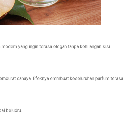
 modern yang ingin terasa elegan tanpa kehilangan sisi
n semburat cahaya. Efeknya emmbuat keseluruhan parfum terasa
ai beludru.