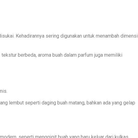
 disukai. Kehadirannya sering digunakan untuk menambah dimensi
 tekstur berbeda, aroma buah dalam parfum juga memiliki
nis.
a yang lembut seperti daging buah matang, bahkan ada yang gelap
modern, seperti menggigit buah yang baru keluar dari kulkas.