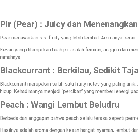
Pir (Pear) : Juicy dan Menenangkan
Pear menawarkan sisi fruity yang lebih lembut. Aromanya berair, h
Kesan yang ditampilkan buah pir adalah feminin, anggun dan men
ramahnya.
Blackcurrant : Berkilau, Sedikit Ta
Blackcurrant merupakan salah satu fruity notes yang paling uni
hidup. Kehadirannya menjadi “percikan” yang memberi energi pa
Peach : Wangi Lembut Beludru
Berbeda dari anggapan bahwa peach selalu terasa seperti perme
Hasilnya adalah aroma dengan kesan hangat, nyaman, lembut dan