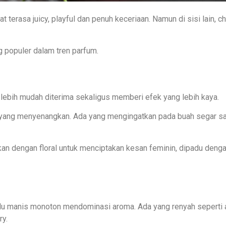
t terasa juicy, playful dan penuh keceriaan. Namun di sisi lain, c
g populer dalam tren parfum.
lebih mudah diterima sekaligus memberi efek yang lebih kaya.
yang menyenangkan. Ada yang mengingatkan pada buah segar sa
padukan dengan floral untuk menciptakan kesan feminin, dipadu d
lu manis monoton mendominasi aroma. Ada yang renyah seperti apel
ry.