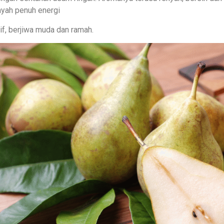
nyah penuh energi
if, berjiwa muda dan ramah.