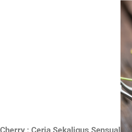
Cherry : Ceria Sekaligus Sensual