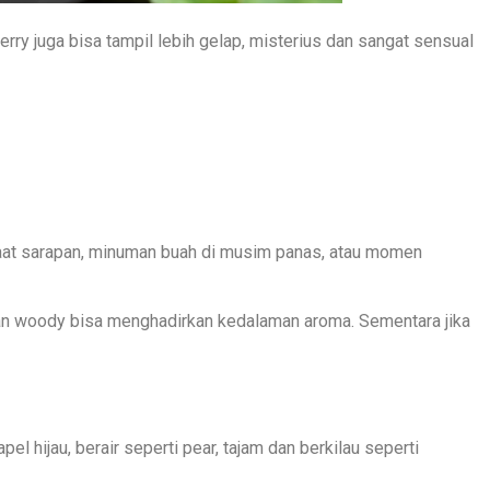
herry juga bisa tampil lebih gelap, misterius dan sangat sensual
at sarapan, minuman buah di musim panas, atau momen
engan woody bisa menghadirkan kedalaman aroma. Sementara jika
 hijau, berair seperti pear, tajam dan berkilau seperti