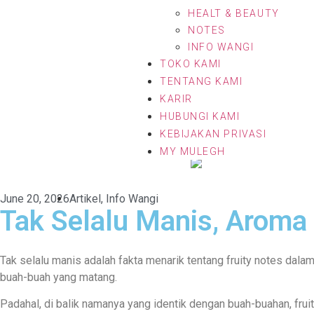
HEALT & BEAUTY
NOTES
INFO WANGI
TOKO KAMI
TENTANG KAMI
KARIR
HUBUNGI KAMI
KEBIJAKAN PRIVASI
MY MULEGH
June 20, 2026
Artikel
,
Info Wangi
Tak Selalu Manis, Aroma 
Tak selalu manis adalah fakta menarik tentang fruity notes dalam
buah-buah yang matang.
Padahal, di balik namanya yang identik dengan buah-buahan, fru