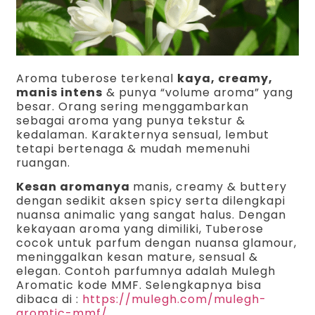
Aroma tuberose terkenal
kaya, creamy,
manis intens
& punya “volume aroma” yang
besar. Orang sering menggambarkan
sebagai aroma yang punya tekstur &
kedalaman. Karakternya sensual, lembut
tetapi bertenaga & mudah memenuhi
ruangan.
Kesan aromanya
manis, creamy & buttery
dengan sedikit aksen spicy serta dilengkapi
nuansa animalic yang sangat halus. Dengan
kekayaan aroma yang dimiliki, Tuberose
cocok untuk parfum dengan nuansa glamour,
meninggalkan kesan mature, sensual &
elegan. Contoh parfumnya adalah Mulegh
Aromatic kode MMF. Selengkapnya bisa
dibaca di :
https://mulegh.com/mulegh-
aromtic-mmf/