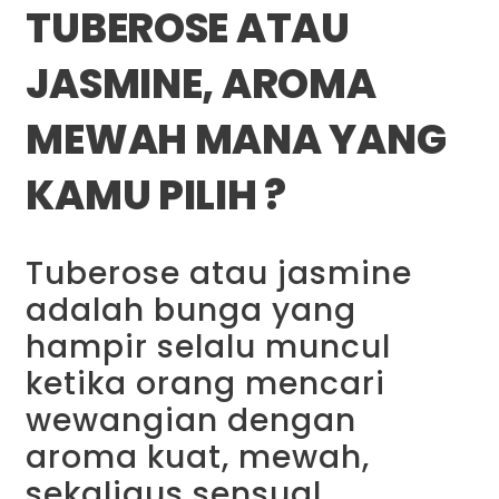
TUBEROSE ATAU
JASMINE, AROMA
MEWAH MANA YANG
KAMU PILIH ?
Tuberose atau jasmine
adalah bunga yang
hampir selalu muncul
ketika orang mencari
wewangian dengan
aroma kuat, mewah,
sekaligus sensual.