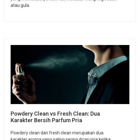
atau gula.
Powdery Clean vs Fresh Clean: Dua
Karakter Bersih Parfum Pria
Powdery clean dan fresh clean merupakan dua
karakter aroma yang paling sering dicari pria ketika